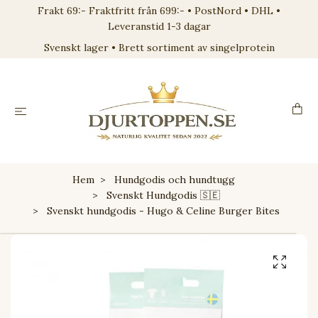
Frakt 69:- Fraktfritt från 699:- • PostNord • DHL •
Leveranstid 1-3 dagar
Svenskt lager • Brett sortiment av singelprotein
Hem
Hundgodis och hundtugg
Svenskt Hundgodis 🇸🇪
Svenskt hundgodis - Hugo & Celine Burger Bites