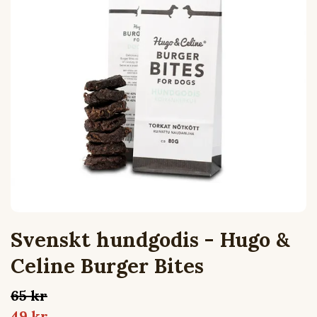
Svenskt hundgodis - Hugo &
Celine Burger Bites
65 kr
49 kr