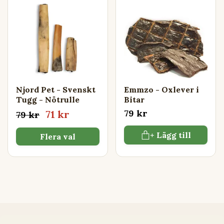
Njord Pet - Svenskt
Emmzo - Oxlever i
Tugg - Nötrulle
Bitar
79 kr
71 kr
79 kr
+ Lägg till
Flera val