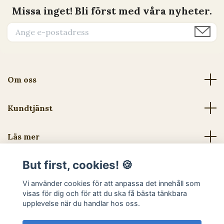
Missa inget! Bli först med våra nyheter.
Om oss
Kundtjänst
Läs mer
But first, cookies! 🍪
Sociala medier
Vi använder cookies för att anpassa det innehåll som
visas för dig och för att du ska få bästa tänkbara
upplevelse när du handlar hos oss.