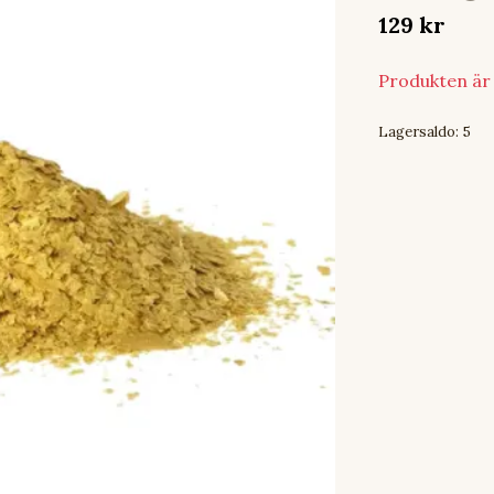
129 kr
Produkten är t
Lagersaldo:
5