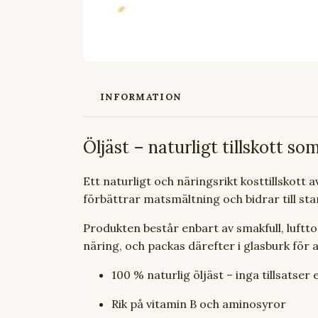
INFORMATION
Öljäst – naturligt tillskott s
Ett naturligt och näringsrikt kosttillskott a
förbättrar matsmältning och bidrar till star
Produkten består enbart av smakfull, luftt
näring, och packas därefter i glasburk för 
100 % naturlig öljäst – inga tillsatse
Rik på vitamin B och aminosyror