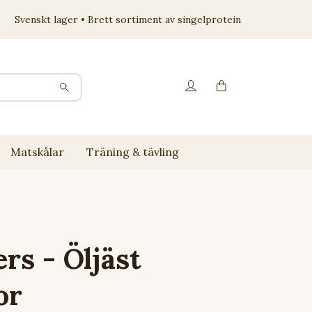
Svenskt lager • Brett sortiment av singelprotein
Matskålar
Träning & tävling
rs - Öljäst
or