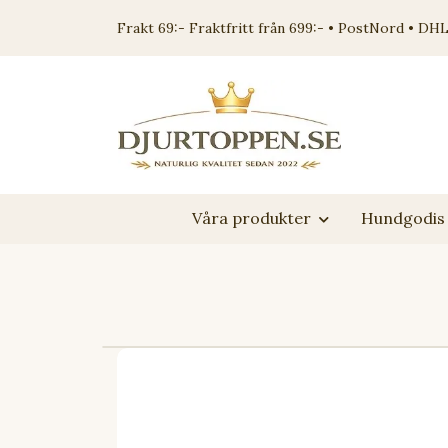
Frakt 69:- Fraktfritt från 699:- • PostNord • DHL
Våra produkter
Hundgodis 