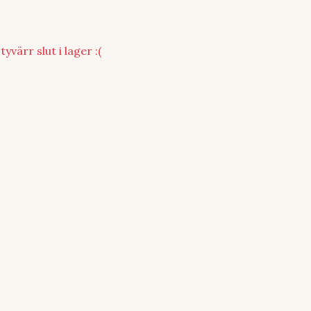
yvärr slut i lager :(