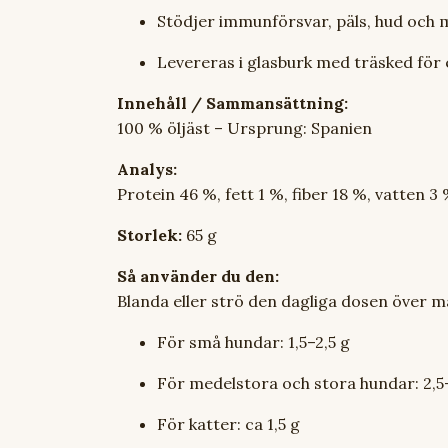
Stödjer immunförsvar, päls, hud och
Levereras i glasburk med träsked för 
Innehåll / Sammansättning:
100 % öljäst – Ursprung: Spanien
Analys:
Protein 46 %, fett 1 %, fiber 18 %, vatten 3
Storlek:
65 g
Så använder du den:
Blanda eller strö den dagliga dosen över 
För små hundar: 1,5–2,5 g
För medelstora och stora hundar: 2,5
För katter: ca 1,5 g