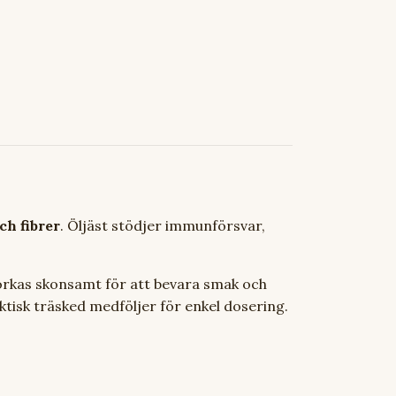
h fibrer
. Öljäst stödjer immunförsvar,
 torkas skonsamt för att bevara smak och
aktisk träsked medföljer för enkel dosering.