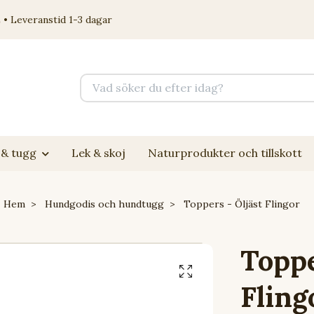
 • Leveranstid 1-3 dagar
& tugg
Lek & skoj
Naturprodukter och tillskott
Hem
Hundgodis och hundtugg
Toppers - Öljäst Flingor
Toppe
Fling