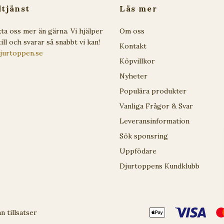
tjänst
Läs mer
ta oss mer än gärna. Vi hjälper
Om oss
ill och svarar så snabbt vi kan!
Kontakt
jurtoppen.se
Köpvillkor
Nyheter
Populära produkter
Vanliga Frågor & Svar
Leveransinformation
Sök sponsring
Uppfödare
Djurtoppens Kundklubb
 tillsatser