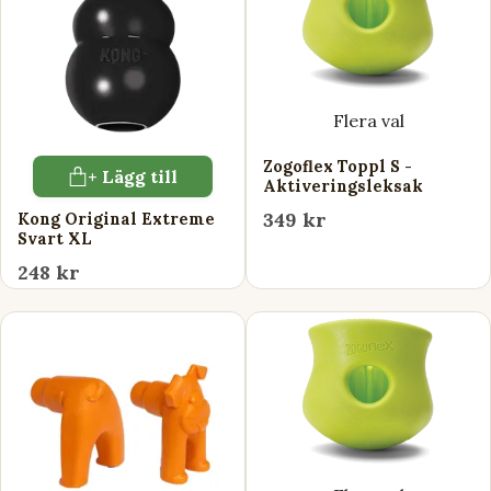
Flera val
Zogoflex Toppl S -
+ Lägg till
Aktiveringsleksak
349 kr
Kong Original Extreme
Svart XL
248 kr