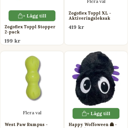
Flera val
Zogoflex Toppl XL -
+ Lägg till
Aktiveringsleksak
419 kr
Zogoflex Toppl Stopper
2-pack
199 kr
Flera val
+ Lägg till
West Paw Rumpus -
Happy Woffoween 👻 -