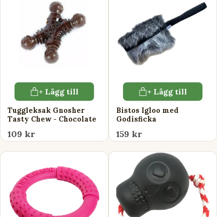
+ Lägg till
+ Lägg till
Tuggleksak Gnosher
Bistos Igloo med
Tasty Chew - Chocolate
Godisficka
109 kr
159 kr