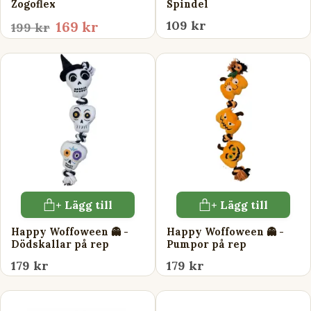
Zogoflex
Spindel
109 kr
169 kr
199 kr
+ Lägg till
+ Lägg till
Happy Woffoween 👻 -
Happy Woffoween 👻 -
Dödskallar på rep
Pumpor på rep
179 kr
179 kr