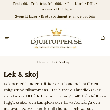
Frakt 69:- Fraktfritt från 699:- • PostNord • DHL •
Leveranstid 1-3 dagar
Svenskt lager • Brett sortiment av singelprotein
Hem
Lek & skoj
Lek & skoj
Leken med hunden stärker erat band och ni får en
rolig stund tillsammans. Här hittar du hundleksaker
som lockar till både bus och träning – allt från hållbara
tuggleksaker och kampleksaker till vattentåliga och
miljövänliga leksaker för alla hundar och valpar.