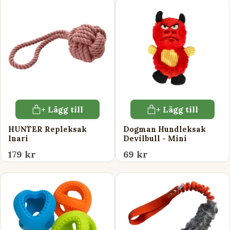
+ Lägg till
+ Lägg till
HUNTER Repleksak
Dogman Hundleksak
Inari
Devilbull - Mini
179 kr
69 kr