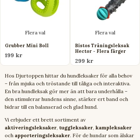
Flera val
Flera val
Grubber Mini Boll
Bistos Träningsleksak
Hector - Flera färger
199 kr
299 kr
Hos Djurtoppen hittar du hundleksaker för alla behov
– från mjuka och tröstande till tåliga och interaktiva.
En bra hundleksak gör mer än att bara underhålla –
den stimulerar hundens sinne, stärker ert band och
bidrar till en balanserad och glad hund.
Vi erbjuder ett brett sortiment av
aktiveringsleksaker
,
tuggleksaker
,
kampleksaker
och
apporteringsleksaker
. För de hundar som älskar