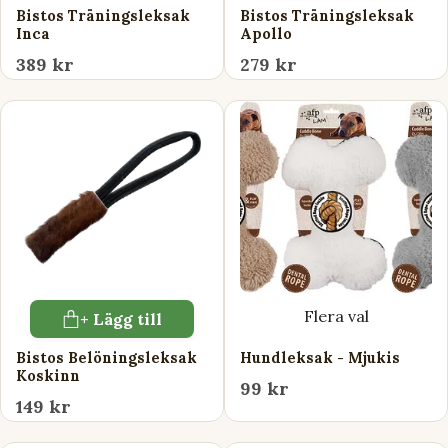
Bistos Träningsleksak
Bistos Träningsleksak
Inca
Apollo
389 kr
279 kr
Flera val
+ Lägg till
Bistos Belöningsleksak
Hundleksak - Mjukis
Koskinn
99 kr
149 kr