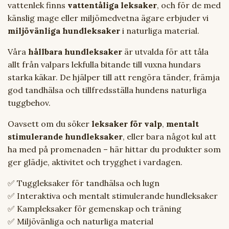
vattenlek finns
vattentåliga leksaker
, och för de med
känslig mage eller miljömedvetna ägare erbjuder vi
miljövänliga hundleksaker
i naturliga material.
Våra
hållbara hundleksaker
är utvalda för att tåla
allt från valpars lekfulla bitande till vuxna hundars
starka käkar. De hjälper till att rengöra tänder, främja
god tandhälsa och tillfredsställa hundens naturliga
tuggbehov.
Oavsett om du söker
leksaker för valp
,
mentalt
stimulerande hundleksaker
, eller bara något kul att
ha med på promenaden – här hittar du produkter som
ger glädje, aktivitet och trygghet i vardagen.
✅ Tuggleksaker för tandhälsa och lugn
✅ Interaktiva och mentalt stimulerande hundleksaker
✅ Kampleksaker för gemenskap och träning
✅ Miljövänliga och naturliga material