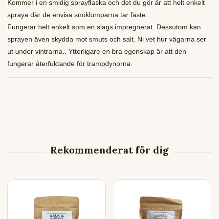
Kommer i en smidig sprayflaska och det du gör är att helt enkelt
spraya där de envisa snöklumparna tar fäste.
Fungerar helt enkelt som en slags impregnerat. Dessutom kan
sprayen även skydda mot smuts och salt. Ni vet hur vägarna ser
ut under vintrarna.. Ytterligare en bra egenskap är att den
fungerar återfuktande för trampdynorna.