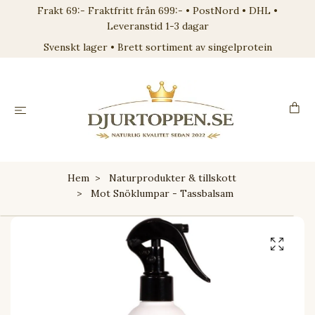
Frakt 69:- Fraktfritt från 699:- • PostNord • DHL •
Leveranstid 1-3 dagar
Svenskt lager • Brett sortiment av singelprotein
Hem
Naturprodukter & tillskott
Mot Snöklumpar - Tassbalsam