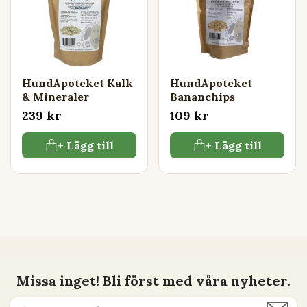
HundApoteket Kalk
HundApoteket
& Mineraler
Bananchips
239 kr
109 kr
+ Lägg till
+ Lägg till
Missa inget! Bli först med våra nyheter.