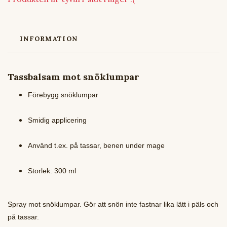
INFORMATION
Tassbalsam mot snöklumpar
Förebygg snöklumpar
Smidig applicering
Använd t.ex. på tassar, benen under mage
Storlek: 300 ml
Spray mot snöklumpar. Gör att snön inte fastnar lika lätt i päls och
på tassar.