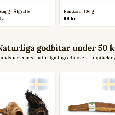
tugg - Älgrulle
Hästtarm 100 g
 kr
99 kr
hundsnacks med naturliga ingredienser – upptäck nya