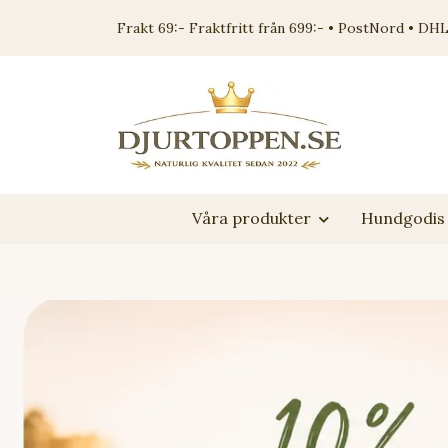
Frakt 69:- Fraktfritt från 699:- • PostNord • DHL
Våra produkter
Hundgodis 