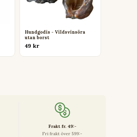
Hundgodis - Vildsvinsöra
utan borst
49 kr
Frakt fr. 49:-
Fri frakt över 599:-