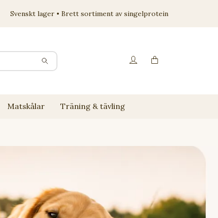
Svenskt lager • Brett sortiment av singelprotein
Matskålar
Träning & tävling