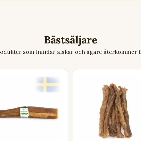
odukter som hundar älskar och ägare återkommer ti