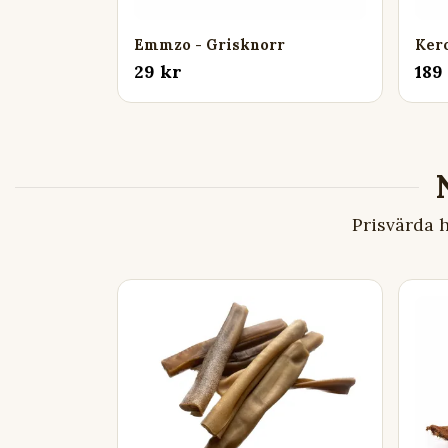
Emmzo - Grisknorr
Kero
29 kr
189
Prisvärda 