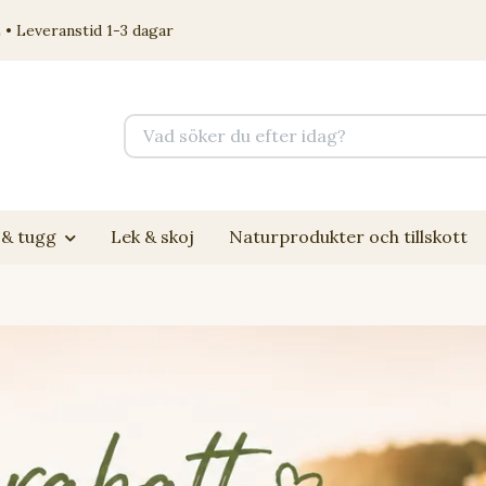
 • Leveranstid 1-3 dagar
& tugg
Lek & skoj
Naturprodukter och tillskott