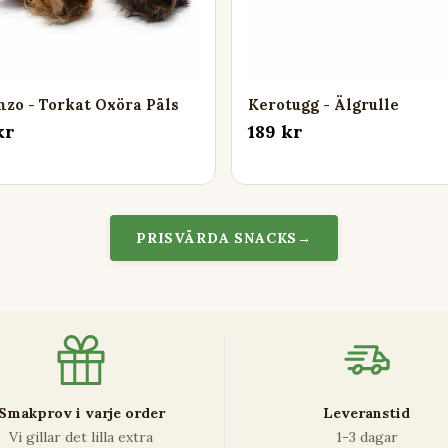
zo - Torkat Oxöra Päls
Kerotugg - Älgrulle
kr
189 kr
PRISVÄRDA SNACKS
→
Smakprov i varje order
Leveranstid
Vi gillar det lilla extra
1-3 dagar