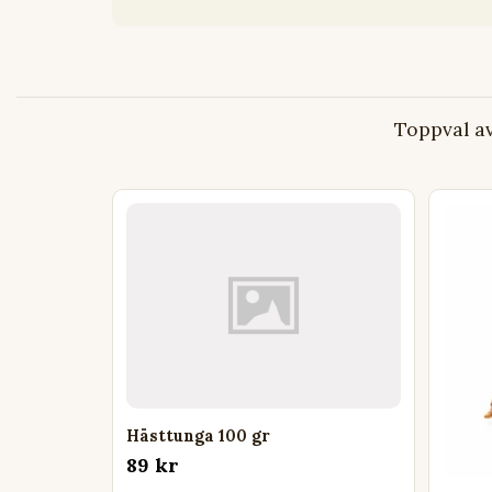
Toppval a
Hästtunga 100 gr
89 kr