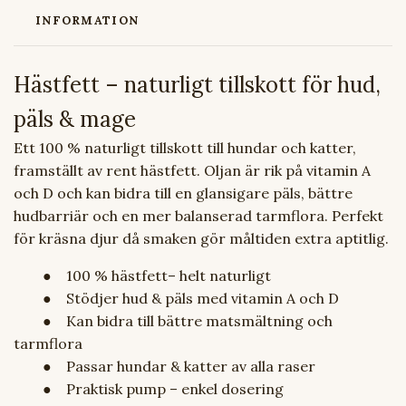
INFORMATION
Hästfett – naturligt tillskott för hud,
päls & mage
Ett 100 % naturligt tillskott till hundar och katter,
framställt av rent hästfett. Oljan är rik på vitamin A
och D och kan bidra till en glansigare päls, bättre
hudbarriär och en mer balanserad tarmflora. Perfekt
för kräsna djur då smaken gör måltiden extra aptitlig.
● 100 % hästfett– helt naturligt
● Stödjer hud & päls med vitamin A och D
● Kan bidra till bättre matsmältning och
tarmflora
● Passar hundar & katter av alla raser
● Praktisk pump – enkel dosering