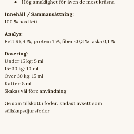
● Hög smaklighet för även de mest kräsna
Innehåll / Sammansättning:
100 % hästfett
Analys:
Fett 96,9 %, protein 1 %, fiber <0,3 %, aska 0,1 %
Dosering:
Under 15 kg: 5 ml
15–30 kg: 10 ml
Över 30 kg: 15 ml
Katter: 5 ml
Skakas väl före användning.
Ge som tillskott i foder. Endast avsett som
sällskapsdjursfoder.