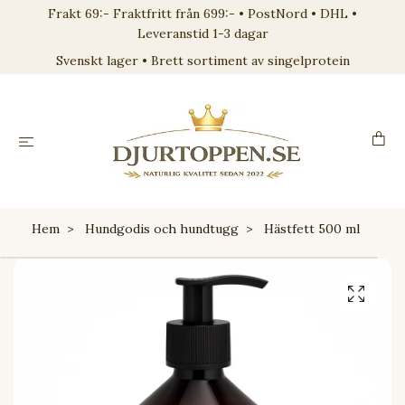
Frakt 69:- Fraktfritt från 699:- • PostNord • DHL •
Leveranstid 1-3 dagar
Svenskt lager • Brett sortiment av singelprotein
Hem
Hundgodis och hundtugg
Hästfett 500 ml