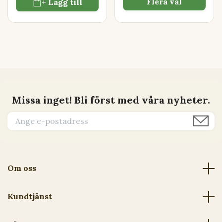
Flera val
+ Lägg till
Missa inget! Bli först med våra nyheter.
Om oss
Kundtjänst