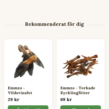
Emmzo -
Emmzo - Torkade
Vildsvinsfot
Kycklingfötter
29 kr
69 kr