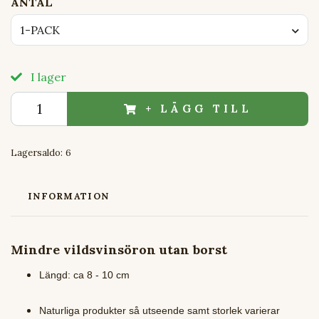
ANTAL
1-PACK
I lager
+ LÄGG TILL
Lagersaldo:
6
INFORMATION
Mindre vildsvinsöron utan borst
Längd: ca 8 - 10 cm
Naturliga produkter så utseende samt storlek varierar