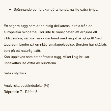
Spännande och brukar göra hundarna lite extra ivriga
Ett segare tugg som är en riktig delikatess, direkt från de
europeiska skogarna. Hör inte till vanligheten att erbjuda ett
vildsvinsöra, så överraska din hund med något riktigt gott! Segt
tugg som bjuder på en riktig smakupplevelse. Borsten har skållats
bort på ett naturligt sätt.
Kan uppleves som ett doftstarkt tugg, vilket i sig brukar
uppskattas lite extra av hundarna.
Säljes styckvis.
Analytiska beståndsdelar (%)
Råprotein 71 Råfett 5