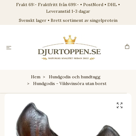
Frakt 69:- Fraktfritt från 699:- • PostNord • DHL •
Leveranstid 1-3 dagar
Svenskt lager • Brett sortiment av singelprotein
Hem
Hundgodis och hundtugg
Hundgodis - Vildsvinsöra utan borst