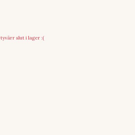
yvärr slut i lager :(