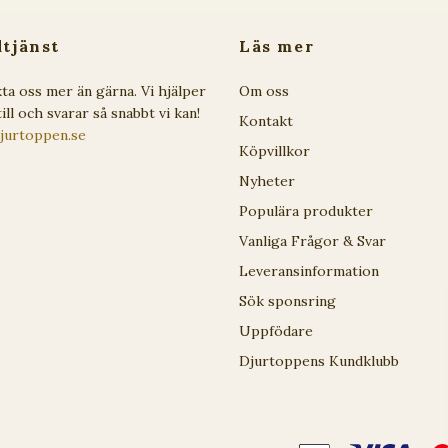
tjänst
Läs mer
ta oss mer än gärna. Vi hjälper
Om oss
ill och svarar så snabbt vi kan!
Kontakt
jurtoppen.se
Köpvillkor
Nyheter
Populära produkter
Vanliga Frågor & Svar
Leveransinformation
Sök sponsring
Uppfödare
Djurtoppens Kundklubb