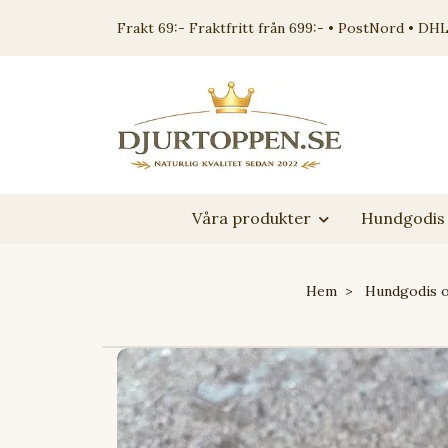
Frakt 69:- Fraktfritt från 699:- • PostNord • DHL
Våra produkter
Hundgodis 
Hem
Hundgodis 