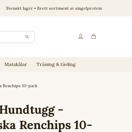
Svenskt lager • Brett sortiment av singelprotein
Matskålar
Träning & tävling
 Renchips 10-pack
 Hundtugg -
ka Renchips 10-