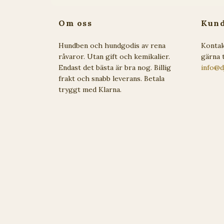
Om oss
Kund
Hundben och hundgodis av rena
Kontak
råvaror. Utan gift och kemikalier.
gärna t
Endast det bästa är bra nog. Billig
info@d
frakt och snabb leverans. Betala
tryggt med Klarna.