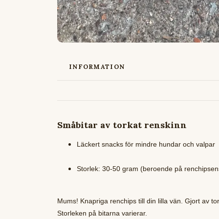
INFORMATION
Småbitar av torkat renskinn
Läckert snacks för mindre hundar och valpar
Storlek: 30-50 gram (beroende på renchipsens
Mums! Knapriga renchips till din lilla vän. Gjort av tor
Storleken på bitarna varierar.