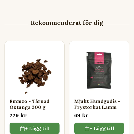
Emmzo - Tärnad
Mjukt Hundgodis -
Oxtunga 300 g
Frystorkat Lamm
229 kr
69 kr
+ Lägg till
+ Lägg till