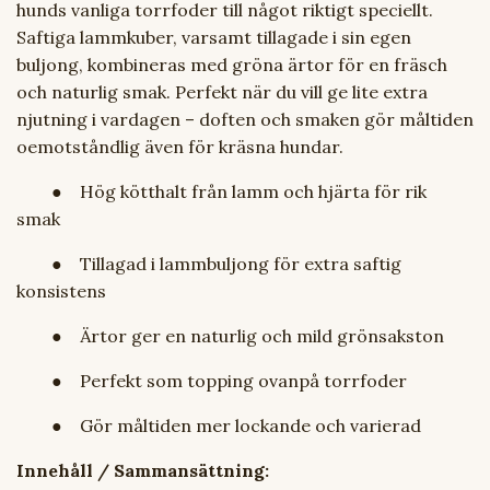
hunds vanliga torrfoder till något riktigt speciellt.
Saftiga lammkuber, varsamt tillagade i sin egen
buljong, kombineras med gröna ärtor för en fräsch
och naturlig smak. Perfekt när du vill ge lite extra
njutning i vardagen – doften och smaken gör måltiden
oemotståndlig även för kräsna hundar.
● Hög kötthalt från lamm och hjärta för rik
smak
● Tillagad i lammbuljong för extra saftig
konsistens
● Ärtor ger en naturlig och mild grönsakston
● Perfekt som topping ovanpå torrfoder
● Gör måltiden mer lockande och varierad
Innehåll / Sammansättning: