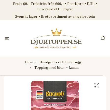
Frakt 69:- Fraktfritt från 699:- • PostNord • DHL •
Leveranstid 1-3 dagar
Svenskt lager • Brett sortiment av singelprotein
Hem
Hundgodis och hundtugg
Topping med bitar - Lamm