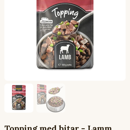
Topping med bitar - Lamm