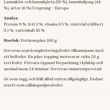
Lammkött och lammhjärta (50 %), lammbuljong (44
%), ärtor (6 %) Ursprung - Europa
Analys:
Protein 9 %, fett 5 %, råaska 0,5 %, växttråd (råfiber)
0,1 %, vattenhalt 85 %
Storlek:
Portionspåse 100 g
Serveras som kompletteringsfoder tillsammans med
ett helfoder. En påse topping motsvarar cirka 20 g
torrfoder. Förvara öppnad förpackning i kylskåp och
använd inom 24 timmar. Serveras rumstempererad.
Ge som tugg och håll alltid vatten tillgängligt. Endast
avsett som sällskapsdjursfoder.