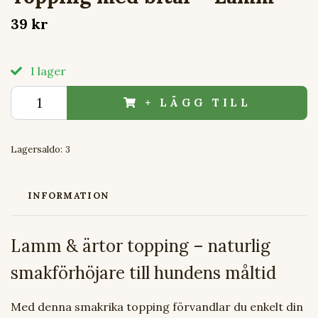
39 kr
I lager
+ LÄGG TILL
Lagersaldo:
3
INFORMATION
Lamm & ärtor topping – naturlig
smakförhöjare till hundens måltid
Med denna smakrika topping förvandlar du enkelt din