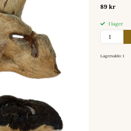
89 kr
I lager
Lagersaldo:
1