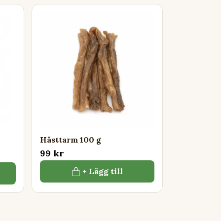
Hästtarm 100 g
99 kr
+ Lägg till