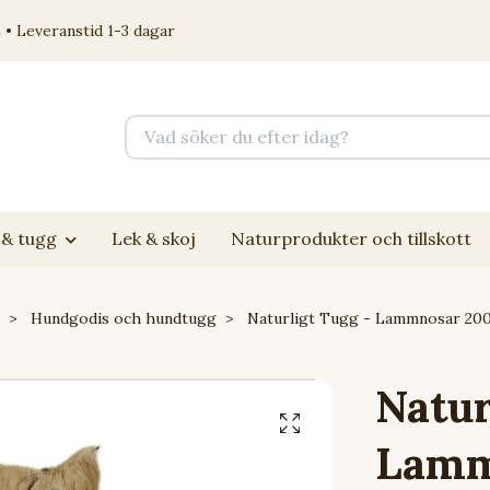
 • Leveranstid 1-3 dagar
& tugg
Lek & skoj
Naturprodukter och tillskott
Hundgodis och hundtugg
Naturligt Tugg - Lammnosar 200
Natur
Lamm