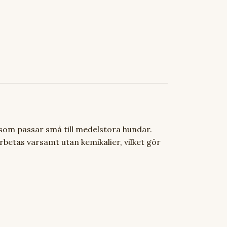
 som passar små till medelstora hundar.
etas varsamt utan kemikalier, vilket gör