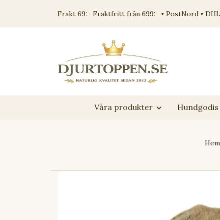
Frakt 69:- Fraktfritt från 699:- • PostNord • DHL
Våra produkter
Hundgodis 
Hem