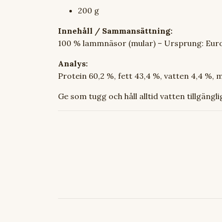
200 g
Innehåll / Sammansättning:
100 % lammnäsor (mular) – Ursprung: Eur
Analys:
Protein 60,2 %, fett 43,4 %, vatten 4,4 %, 
Ge som tugg och håll alltid vatten tillgängl