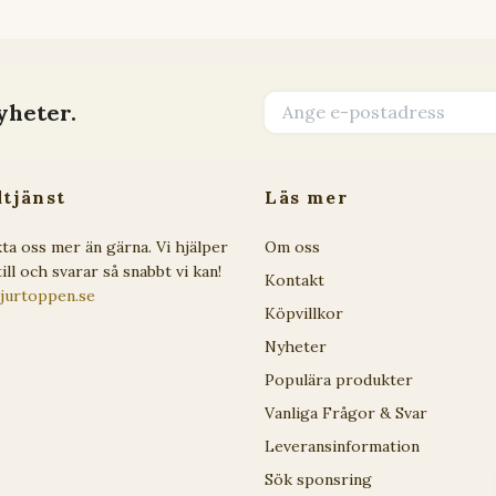
yheter.
tjänst
Läs mer
ta oss mer än gärna. Vi hjälper
Om oss
ill och svarar så snabbt vi kan!
Kontakt
jurtoppen.se
Köpvillkor
Nyheter
Populära produkter
Vanliga Frågor & Svar
Leveransinformation
Sök sponsring