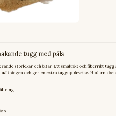
makande tugg med päls
erande storlekar och bitar. Ett smakrikt och fiberrikt tugg
mältningen och ger en extra tuggupplevelse. Hudarna bearb
ältning
ion