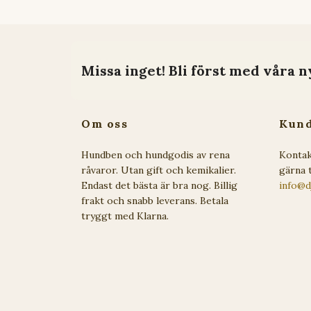
Missa inget! Bli först med våra n
Om oss
Kund
Hundben och hundgodis av rena
Kontak
råvaror. Utan gift och kemikalier.
gärna t
Endast det bästa är bra nog. Billig
info@d
frakt och snabb leverans. Betala
tryggt med Klarna.