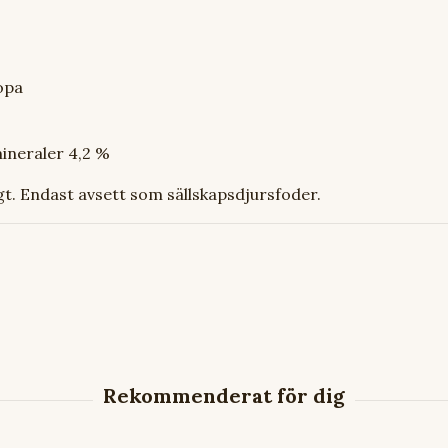
opa
mineraler 4,2 %
igt. Endast avsett som sällskapsdjursfoder.