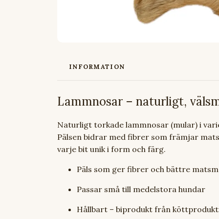
INFORMATION
Lammnosar – naturligt, väls
Naturligt torkade lammnosar (mular) i vari
Pälsen bidrar med fibrer som främjar mats
varje bit unik i form och färg.
Päls som ger fibrer och bättre matsm
Passar små till medelstora hundar
Hållbart – biprodukt från köttprodukt