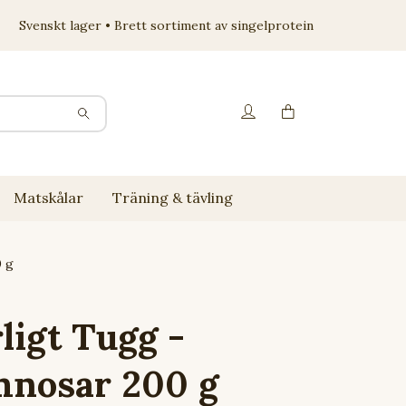
Svenskt lager • Brett sortiment av singelprotein
Matskålar
Träning & tävling
 g
ligt Tugg -
nosar 200 g