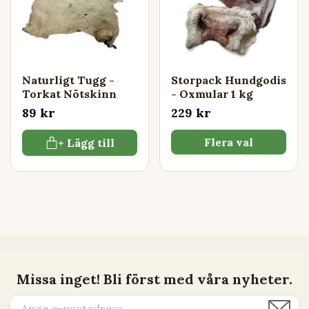
Naturligt Tugg -
Storpack Hundgodis
Torkat Nötskinn
- Oxmular 1 kg
89 kr
229 kr
Flera val
+ Lägg till
Missa inget! Bli först med våra nyheter.