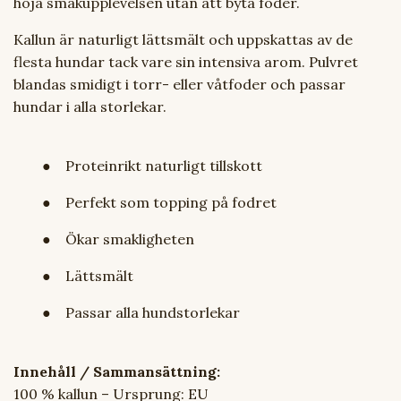
höja smakupplevelsen utan att byta foder.
Kallun är naturligt lättsmält och uppskattas av de
flesta hundar tack vare sin intensiva arom. Pulvret
blandas smidigt i torr- eller våtfoder och passar
hundar i alla storlekar.
● Proteinrikt naturligt tillskott
● Perfekt som topping på fodret
● Ökar smakligheten
● Lättsmält
● Passar alla hundstorlekar
Innehåll / Sammansättning:
100 % kallun – Ursprung: EU