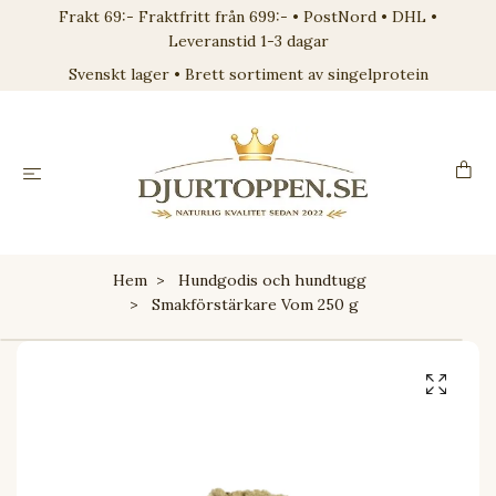
Frakt 69:- Fraktfritt från 699:- • PostNord • DHL •
Leveranstid 1-3 dagar
Svenskt lager • Brett sortiment av singelprotein
Hem
Hundgodis och hundtugg
Smakförstärkare Vom 250 g