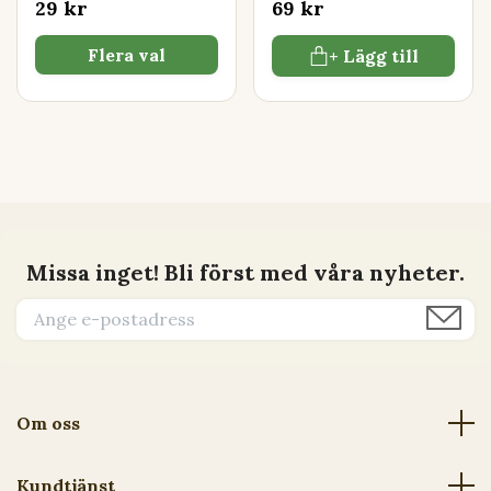
29 kr
69 kr
Flera val
+ Lägg till
Missa inget! Bli först med våra nyheter.
Om oss
Kundtjänst