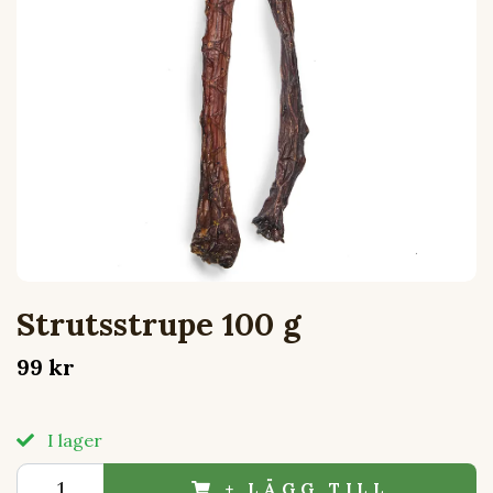
Strutsstrupe 100 g
99 kr
I lager
+ LÄGG TILL