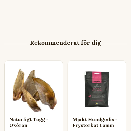
Naturligt Tugg -
Mjukt Hundgodis -
Oxöron
Frystorkat Lamm