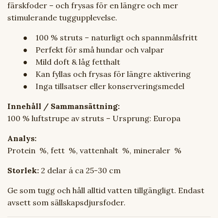
färskfoder – och frysas för en längre och mer
stimulerande tuggupplevelse.
● 100 % struts – naturligt och spannmålsfritt
● Perfekt för små hundar och valpar
● Mild doft & låg fetthalt
● Kan fyllas och frysas för längre aktivering
● Inga tillsatser eller konserveringsmedel
Innehåll / Sammansättning:
100 % luftstrupe av struts – Ursprung: Europa
Analys:
Protein %, fett %, vattenhalt %, mineraler %
Storlek:
2 delar á ca 25-30 cm
Ge som tugg och håll alltid vatten tillgängligt. Endast
avsett som sällskapsdjursfoder.