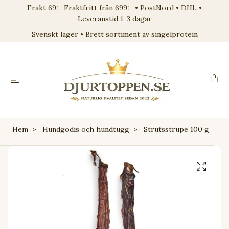
Frakt 69:- Fraktfritt från 699:- • PostNord • DHL •
Leveranstid 1-3 dagar
Svenskt lager • Brett sortiment av singelprotein
Hem
Hundgodis och hundtugg
Strutsstrupe 100 g