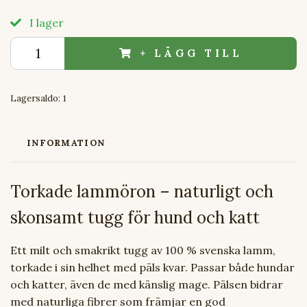
I lager
+ LÄGG TILL
Lagersaldo:
1
INFORMATION
Torkade lammöron – naturligt och
skonsamt tugg för hund och katt
Ett milt och smakrikt tugg av 100 % svenska lamm,
torkade i sin helhet med päls kvar. Passar både hundar
och katter, även de med känslig mage. Pälsen bidrar
med naturliga fibrer som främjar en god