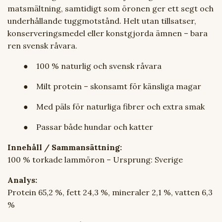
matsmältning, samtidigt som öronen ger ett segt och
underhållande tuggmotstånd. Helt utan tillsatser,
konserveringsmedel eller konstgjorda ämnen – bara
ren svensk råvara.
● 100 % naturlig och svensk råvara
● Milt protein – skonsamt för känsliga magar
● Med päls för naturliga fibrer och extra smak
● Passar både hundar och katter
Innehåll / Sammansättning:
100 % torkade lammöron – Ursprung: Sverige
Analys:
Protein 65,2 %, fett 24,3 %, mineraler 2,1 %, vatten 6,3
%