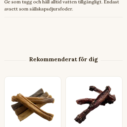
Ge som tugg och håll alltid vatten tillgängligt. Endast
avsett som sällskapsdjursfoder.