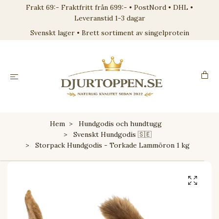
Frakt 69:- Fraktfritt från 699:- • PostNord • DHL •
Leveranstid 1-3 dagar
Svenskt lager • Brett sortiment av singelprotein
Hem
Hundgodis och hundtugg
Svenskt Hundgodis 🇸🇪
Storpack Hundgodis - Torkade Lammöron 1 kg