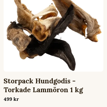
Storpack Hundgodis -
Torkade Lammöron 1 kg
499 kr