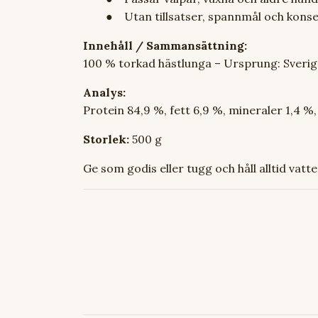
● Utan tillsatser, spannmål och konse
Innehåll / Sammansättning:
100 % torkad hästlunga – Ursprung: Sverig
Analys:
Protein 84,9 %, fett 6,9 %, mineraler 1,4 %,
Storlek:
500 g
Ge som godis eller tugg och håll alltid vatt