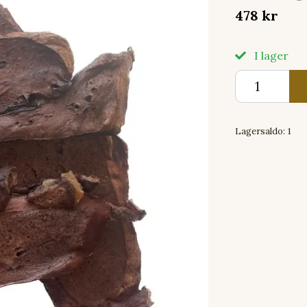
478 kr
I lager
Lagersaldo:
1