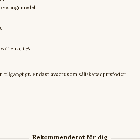
rveringsmedel
e
 vatten 5,6 %
en tillgängligt. Endast avsett som sällskapsdjursfoder.