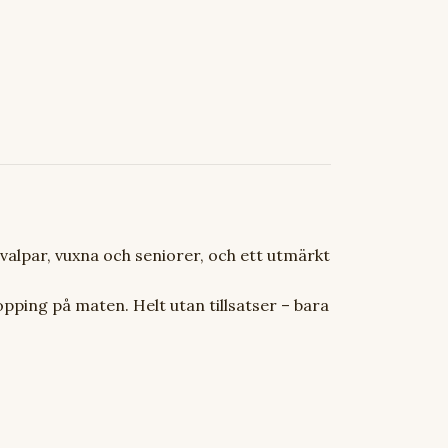
 valpar, vuxna och seniorer, och ett utmärkt
opping på maten. Helt utan tillsatser – bara