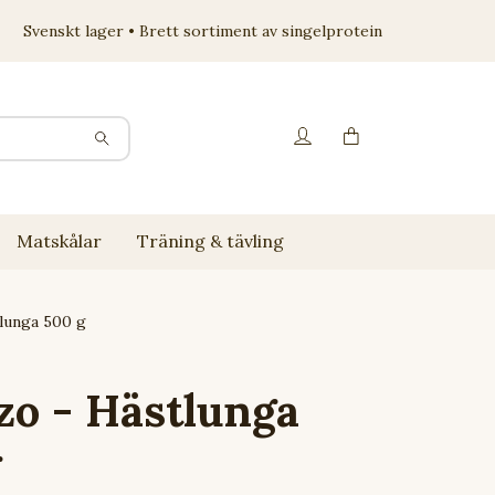
Svenskt lager • Brett sortiment av singelprotein
Matskålar
Träning & tävling
lunga 500 g
o - Hästlunga
g