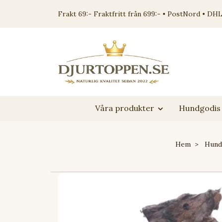
Frakt 69:- Fraktfritt från 699:- • PostNord • DHL
Våra produkter
Hundgodis 
Hem
Hund