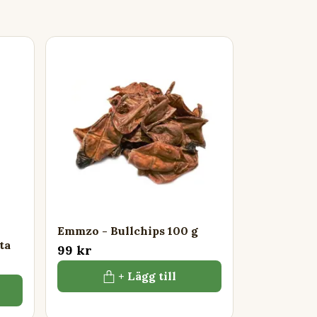
Emmzo - Bullchips 100 g
ta
99 kr
+ Lägg till