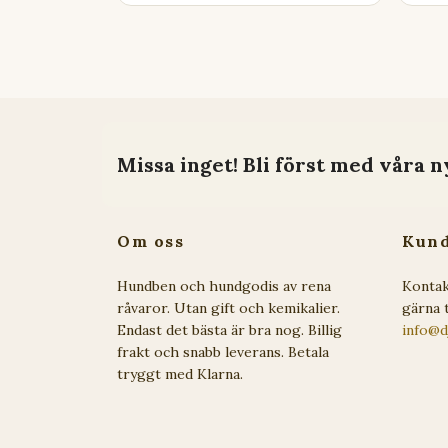
Missa inget! Bli först med våra n
Om oss
Kund
Hundben och hundgodis av rena
Kontak
råvaror. Utan gift och kemikalier.
gärna t
Endast det bästa är bra nog. Billig
info@d
frakt och snabb leverans. Betala
tryggt med Klarna.