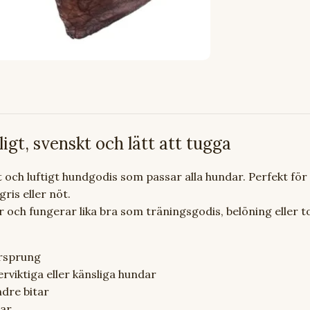
igt, svenskt och lätt att tugga
t och luftigt hundgodis som passar alla hundar. Perfekt för
gris eller nöt.
ar och fungerar lika bra som träningsgodis, belöning eller t
rsprung
iktiga eller känsliga hundar
dre bitar
ar