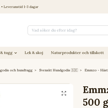
 • Leveranstid 1-3 dagar
& tugg
Lek & skoj
Naturprodukter och tillskott
godis och hundtugg
Svenskt Hundgodis 🇸🇪
Emmzo - Häst
Emmz
500 