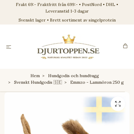
Frakt 69:- Fraktfritt från 699:- • PostNord • DHL •
Leveranstid 1-3 dagar
Svenskt lager • Brett sortiment av singelprotein
Hem
Hundgodis och hundtugg
Svenskt Hundgodis 🇸🇪
Emmzo - Lammöron 250 g