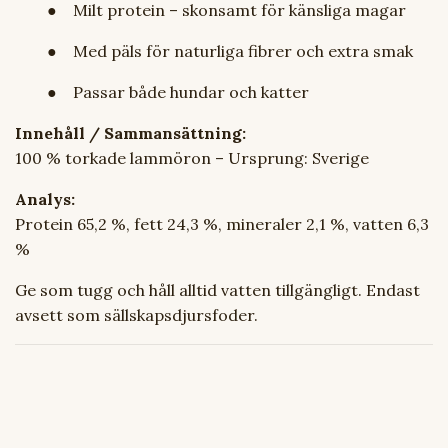
● Milt protein – skonsamt för känsliga magar
● Med päls för naturliga fibrer och extra smak
● Passar både hundar och katter
Innehåll / Sammansättning:
100 % torkade lammöron – Ursprung: Sverige
Analys:
Protein 65,2 %, fett 24,3 %, mineraler 2,1 %, vatten 6,3
%
Ge som tugg och håll alltid vatten tillgängligt. Endast
avsett som sällskapsdjursfoder.