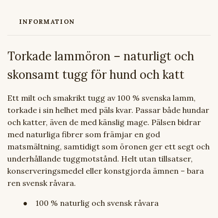
INFORMATION
Torkade lammöron – naturligt och
skonsamt tugg för hund och katt
Ett milt och smakrikt tugg av 100 % svenska lamm,
torkade i sin helhet med päls kvar. Passar både hundar
och katter, även de med känslig mage. Pälsen bidrar
med naturliga fibrer som främjar en god
matsmältning, samtidigt som öronen ger ett segt och
underhållande tuggmotstånd. Helt utan tillsatser,
konserveringsmedel eller konstgjorda ämnen – bara
ren svensk råvara.
● 100 % naturlig och svensk råvara