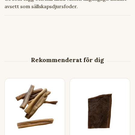
avsett som sällskapsdjursfoder.