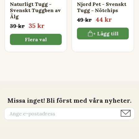
Naturligt Tugg -
Njord Pet - Svenskt
Svenskt Tuggben av
Tugg - Nötchips
Älg
44 kr
49 kr
35 kr
39 kr
+ Lägg till
Flera val
Missa inget! Bli först med våra nyheter.