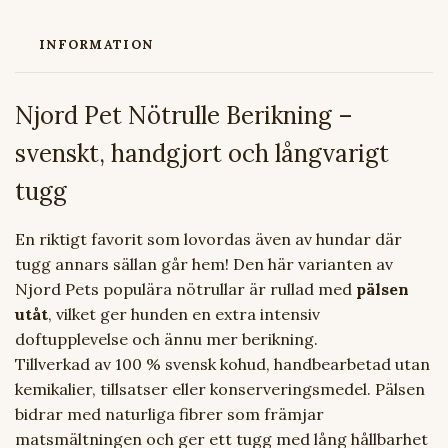
INFORMATION
Njord Pet Nötrulle Berikning –
svenskt, handgjort och långvarigt
tugg
En riktigt favorit som lovordas även av hundar där
tugg annars sällan går hem! Den här varianten av
Njord Pets populära nötrullar är rullad med
pälsen
utåt
, vilket ger hunden en extra intensiv
doftupplevelse och ännu mer berikning.
Tillverkad av 100 % svensk kohud, handbearbetad utan
kemikalier, tillsatser eller konserveringsmedel. Pälsen
bidrar med naturliga fibrer som främjar
matsmältningen och ger ett tugg med lång hållbarhet