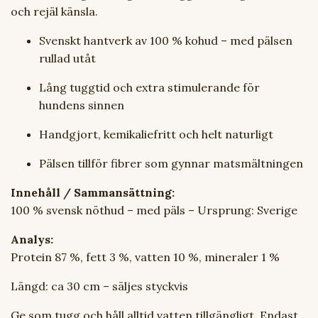
och rejäl känsla.
Svenskt hantverk av 100 % kohud – med pälsen
rullad utåt
Lång tuggtid och extra stimulerande för
hundens sinnen
Handgjort, kemikaliefritt och helt naturligt
Pälsen tillför fibrer som gynnar matsmältningen
Innehåll / Sammansättning:
100 % svensk nöthud – med päls – Ursprung: Sverige
A
nalys:
Protein 87 %, fett 3 %, vatten 10 %, mineraler 1 %
Längd: ca 30 cm – säljes styckvis
Ge som tugg och håll alltid vatten tillgängligt. Endast