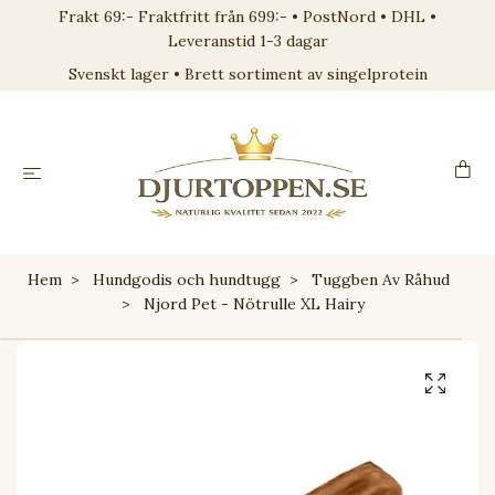
Frakt 69:- Fraktfritt från 699:- • PostNord • DHL •
Leveranstid 1-3 dagar
Svenskt lager • Brett sortiment av singelprotein
Hem
Hundgodis och hundtugg
Tuggben Av Råhud
Njord Pet - Nötrulle XL Hairy