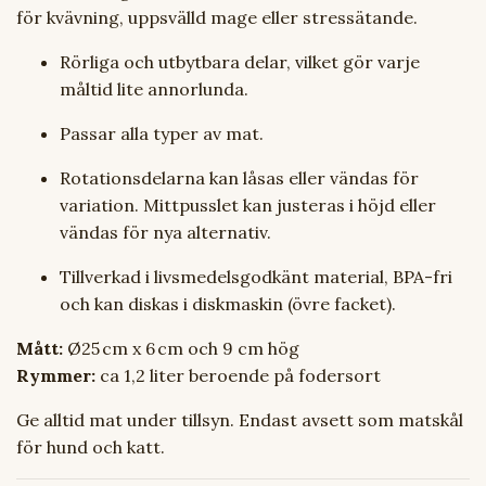
för kvävning, uppsvälld mage eller stressätande.
Rörliga och utbytbara delar, vilket gör varje
måltid lite annorlunda.
Passar alla typer av mat.
Rotationsdelarna kan låsas eller vändas för
variation. Mittpusslet kan justeras i höjd eller
vändas för nya alternativ.
Tillverkad i livsmedelsgodkänt material, BPA-fri
och kan diskas i diskmaskin (övre facket).
Mått:
Ø25 cm x 6 cm och 9 cm hög
Rymmer:
ca 1,2 liter beroende på fodersort
Ge alltid mat under tillsyn. Endast avsett som matskål
för hund och katt.