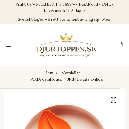
Frakt 69:- Fraktfritt från 699:- • PostNord • DHL •
Leveranstid 1-3 dagar
Svenskt lager • Brett sortiment av singelprotein
Hem
Matskålar
PetDreamHouse - SPIN Bougainvillea