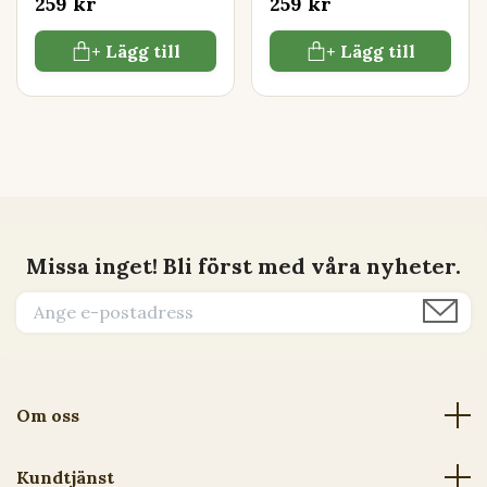
259 kr
259 kr
+ Lägg till
+ Lägg till
Missa inget! Bli först med våra nyheter.
Om oss
Kundtjänst