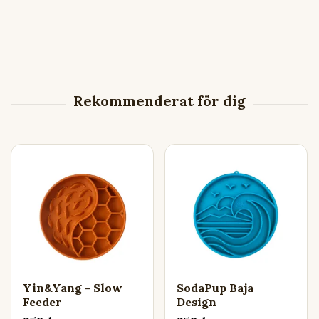
Yin&Yang - Slow
SodaPup Baja
Feeder
Design