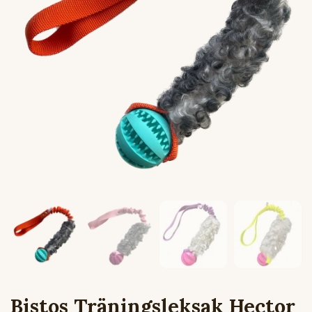
Bistos Träningsleksak Hector