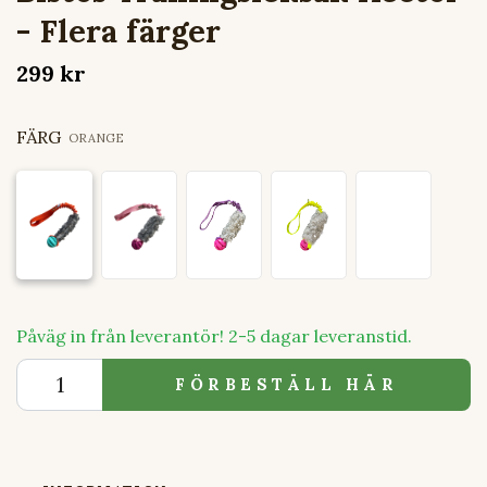
- Flera färger
299 kr
FÄRG
ORANGE
Påväg in från leverantör! 2-5 dagar leveranstid.
FÖRBESTÄLL HÄR