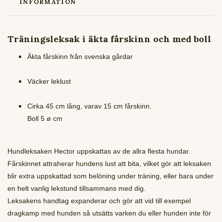
INFORMATION
Träningsleksak i äkta fårskinn och med boll
Äkta fårskinn från svenska gårdar
Väcker leklust
Cirka 45 cm lång, varav 15 cm fårskinn.
Boll 5 ø cm
Hundleksaken Hector uppskattas av de allra flesta hundar.
Fårskinnet attraherar hundens lust att bita, vilket gör att leksaken
blir extra uppskattad som belöning under träning, eller bara under
en helt vanlig lekstund tillsammans med dig.
Leksakens handtag expanderar och gör att vid till exempel
dragkamp med hunden så utsätts varken du eller hunden inte för