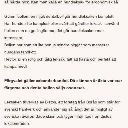
så hårda ryck. Kan man kalla en hundleksak för ergonomisk så
Gummibollen, en mjuk dentalboll gör hundleksaken komplett.
Har hunden lite kamplust eller svårt att gå efter leksak - använd
bollen som en godisgömma, det gör hundleksaken mer
intressant.
Bollen har som ett lite bonus mindre piggar som masserar
hundens tandkött.
Hector är en rolig och tålig leksak, lätt att kasta och perfekt att
kampa med!
Färgvalet gäller exbanderbandet. Då skinnen är äkta varierar
färgerna och dentalbollen väljs osorterat.
Leksaken tillverkas av Bistos, ett företag från Borås som står för
svenskt hantverk och använder sig så långt det är möjligt av
svenska råvaror. Både skinn och tyger inhämtas från Bistos
lokalområden.