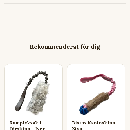
Kampleksak i
Bistos Kaninskinn
Fårskinn - Iver
Ziva