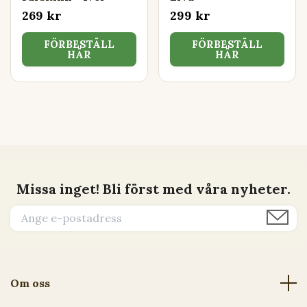
269 kr
299 kr
FÖRBESTÄLL
FÖRBESTÄLL
HÄR
HÄR
Missa inget! Bli först med våra nyheter.
Om oss