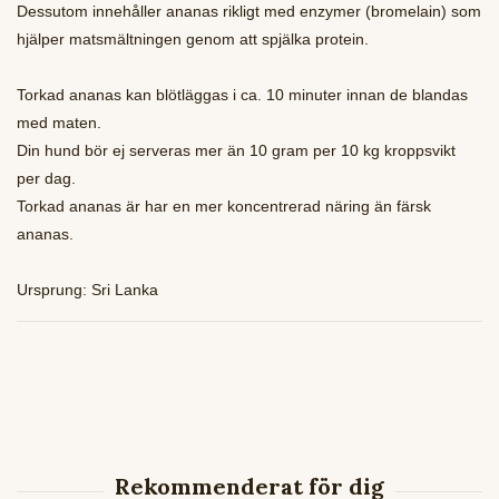
Dessutom innehåller ananas rikligt med enzymer (bromelain) som
hjälper matsmältningen genom att spjälka protein.
Torkad ananas kan blötläggas i ca. 10 minuter innan de blandas
med maten.
Din hund bör ej serveras mer än 10 gram per 10 kg kroppsvikt
per dag.
Torkad ananas är har en mer koncentrerad näring än färsk
ananas.
Ursprung: Sri Lanka