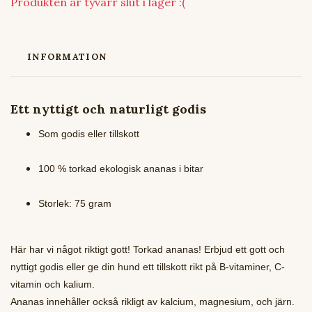
Produkten är tyvärr slut i lager :(
INFORMATION
Ett nyttigt och naturligt godis
Som godis eller tillskott
100 % torkad ekologisk ananas i bitar
Storlek: 75 gram
Här har vi något riktigt gott! Torkad ananas! Erbjud ett gott och
nyttigt godis eller ge din hund ett tillskott rikt på B-vitaminer, C-
vitamin och kalium.
Ananas innehåller också rikligt av kalcium, magnesium, och järn.