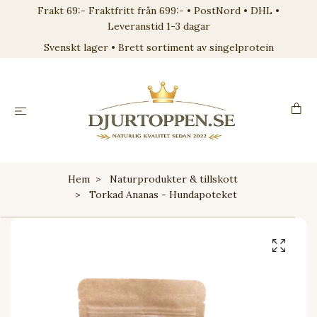
Frakt 69:- Fraktfritt från 699:- • PostNord • DHL •
Leveranstid 1-3 dagar
Svenskt lager • Brett sortiment av singelprotein
Hem
Naturprodukter & tillskott
Torkad Ananas - Hundapoteket