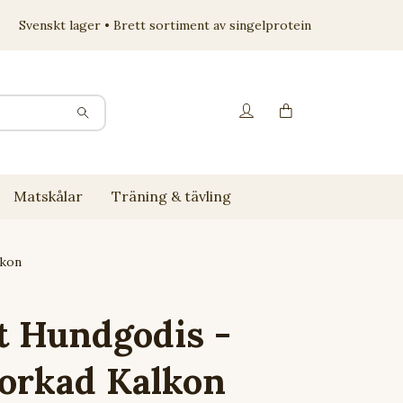
Svenskt lager • Brett sortiment av singelprotein
Matskålar
Träning & tävling
lkon
t Hundgodis -
orkad Kalkon