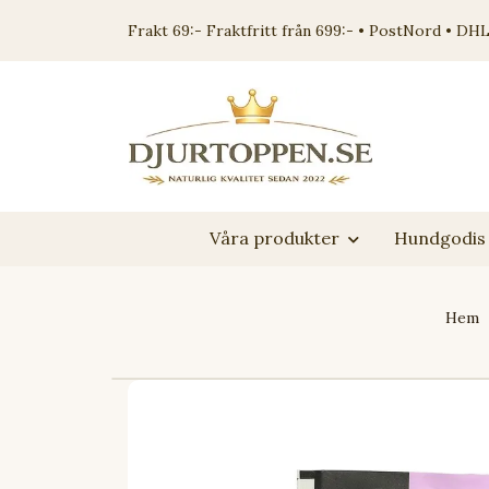
Frakt 69:- Fraktfritt från 699:- • PostNord • DHL
Våra produkter
Hundgodis 
Hem