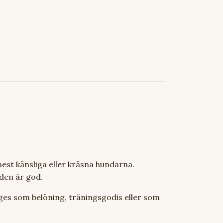
est känsliga eller kräsna hundarna.
 den är god.
 ges som belöning, träningsgodis eller som