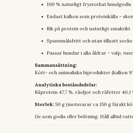
100 % naturligt frystorkat hundgodis
Endast kalkon som proteinkälla – sko
Rik på protein och naturligt smakrikt
Spannmålsfritt och utan tillsatt socke
Passar hundar i alla åldrar – valp, vux
Sammansättning:
Kött- och animaliska biprodukter (kalkon 9
Analytiska beståndsdelar:
Råprotein 47,7 %, råoljor och råfetter 40,1 
Storlek:
50 g (motsvarar ca 150 g färskt kö
Ge som godis eller belöning. Håll alltid vat