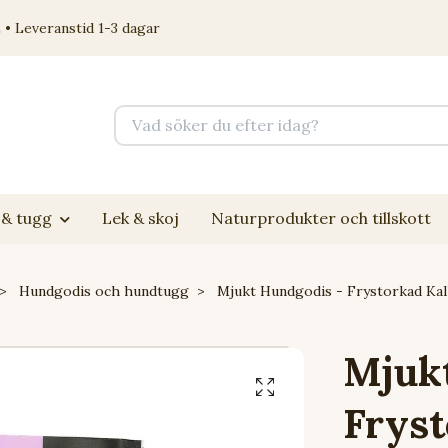
 • Leveranstid 1-3 dagar
& tugg
Lek & skoj
Naturprodukter och tillskott
Hundgodis och hundtugg
Mjukt Hundgodis - Frystorkad Ka
Mjuk
Fryst