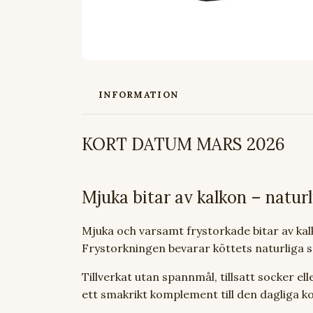
INFORMATION
KORT DATUM MARS 2026
Mjuka bitar av kalkon – naturl
Mjuka och varsamt frystorkade bitar av kal
Frystorkningen bevarar köttets naturliga s
Tillverkat utan spannmål, tillsatt socker e
ett smakrikt komplement till den dagliga k