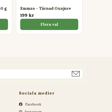
0 g
Emmzo - Tärnad Oxnjure
199 kr
Flera val
Sociala medier
Facebook
Instagram