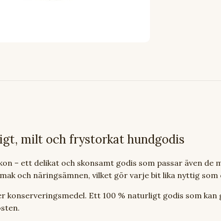
igt, milt och frystorkat hundgodis
kon – ett delikat och skonsamt godis som passar även de m
mak och näringsämnen, vilket gör varje bit lika nyttig som
ller konserveringsmedel. Ett 100 % naturligt godis som kan
osten.