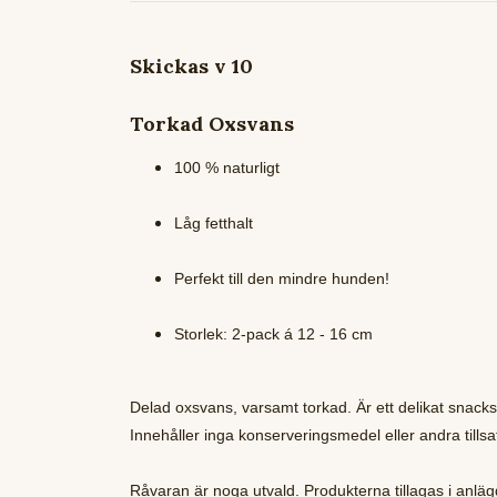
Skickas v 10
Torkad Oxsvans
100 % naturligt
Låg fetthalt
Perfekt till den mindre hunden!
Storlek: 2-pack á 12 - 16 cm
Delad oxsvans, varsamt torkad. Är ett delikat snacks
Innehåller inga konserveringsmedel eller andra tillsa
Råvaran är noga utvald. Produkterna tillagas i anläg