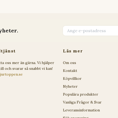
yheter.
tjänst
Läs mer
ta oss mer än gärna. Vi hjälper
Om oss
ill och svarar så snabbt vi kan!
Kontakt
jurtoppen.se
Köpvillkor
Nyheter
Populära produkter
Vanliga Frågor & Svar
Leveransinformation
Sök sponsring