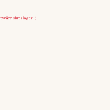
yvärr slut i lager :(