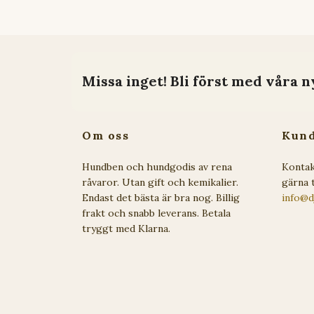
Missa inget! Bli först med våra n
Om oss
Kund
Hundben och hundgodis av rena
Kontak
råvaror. Utan gift och kemikalier.
gärna t
Endast det bästa är bra nog. Billig
info@d
frakt och snabb leverans. Betala
tryggt med Klarna.