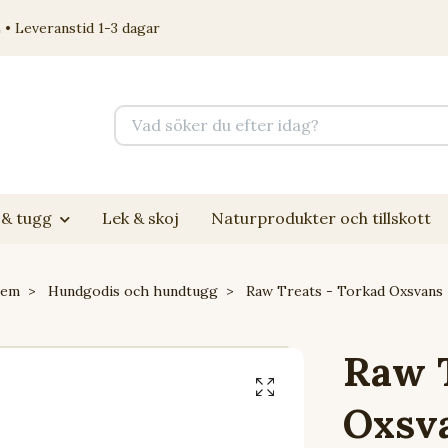
 • Leveranstid 1-3 dagar
& tugg
Lek & skoj
Naturprodukter och tillskott
em
Hundgodis och hundtugg
Raw Treats - Torkad Oxsvans
Raw T
Oxsv