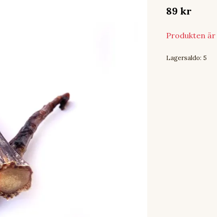
89 kr
Produkten är t
Lagersaldo:
5