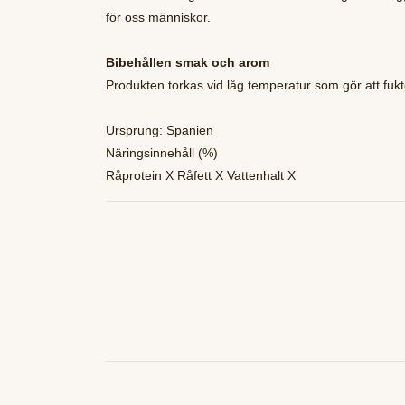
för oss människor.
Bibehållen smak och arom
Produkten torkas vid låg temperatur som gör att fuk
Ursprung: Spanien
Näringsinnehåll (%)
Råprotein X Råfett X Vattenhalt X