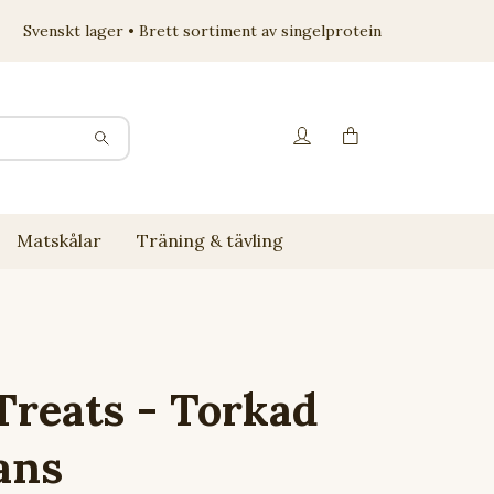
Svenskt lager • Brett sortiment av singelprotein
Matskålar
Träning & tävling
reats - Torkad
ans