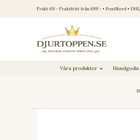
Frakt 69:- Fraktfritt från 699:- • PostNord • DHL
Våra produkter
Hundgodis 
H