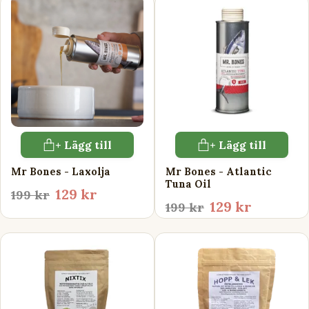
+ Lägg till
+ Lägg till
Mr Bones - Laxolja
Mr Bones - Atlantic
Tuna Oil
129 kr
199 kr
129 kr
199 kr