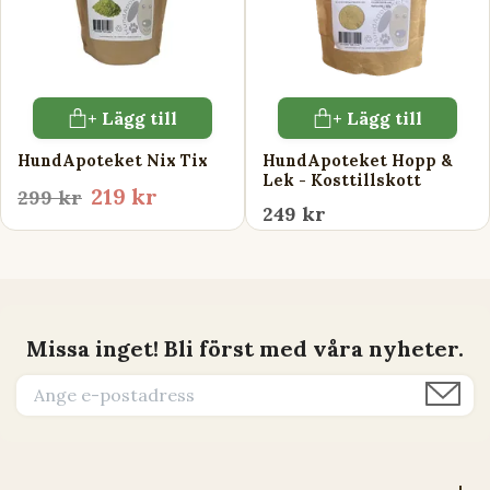
+ Lägg till
+ Lägg till
HundApoteket Nix Tix
HundApoteket Hopp &
Lek - Kosttillskott
219 kr
299 kr
249 kr
Missa inget! Bli först med våra nyheter.