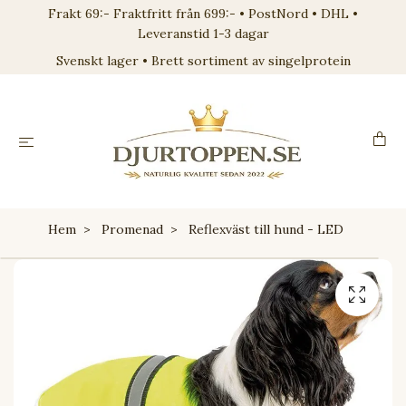
Frakt 69:- Fraktfritt från 699:- • PostNord • DHL •
Leveranstid 1-3 dagar
Svenskt lager • Brett sortiment av singelprotein
Hem
Promenad
Reflexväst till hund - LED