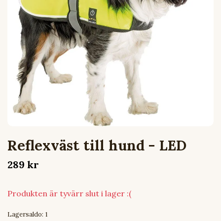
Reflexväst till hund - LED
289 kr
Produkten är tyvärr slut i lager :(
Lagersaldo:
1