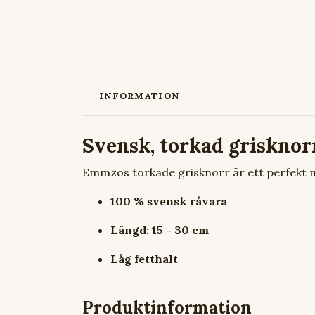
INFORMATION
Svensk, torkad grisknor
Emmzos torkade grisknorr är ett perfekt m
100 % svensk råvara
Längd: 15 - 30 cm
Låg fetthalt
Produktinformation