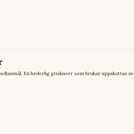
r
ellanmål. En hederlig grisknorr som brukar uppskattas av 