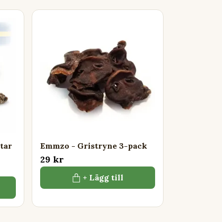
tar
Emmzo - Gristryne 3-pack
29 kr
+ Lägg till