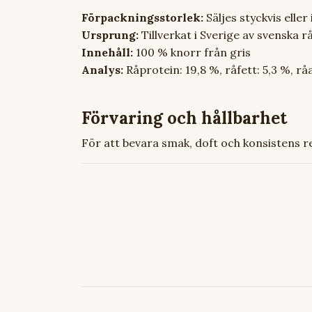
Förpackningsstorlek:
Säljes styckvis elle
Ursprung:
Tillverkat i Sverige av svenska 
Innehåll:
100 % knorr från gris
Analys:
Råprotein: 19,8 %, råfett: 5,3 %, rå
Förvaring och hållbarhet
För att bevara smak, doft och konsistens r