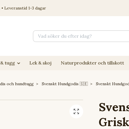
 • Leveranstid 1-3 dagar
& tugg
Lek & skoj
Naturprodukter och tillskott
dis och hundtugg
Svenskt Hundgodis 🇸🇪
Svenskt Hundgodi
Sven
Gris