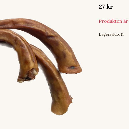
27 kr
Produkten är t
Lagersaldo:
11