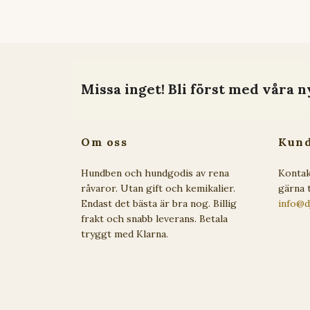
Missa inget! Bli först med våra n
Om oss
Kund
Hundben och hundgodis av rena
Kontak
råvaror. Utan gift och kemikalier.
gärna t
Endast det bästa är bra nog. Billig
info@d
frakt och snabb leverans. Betala
tryggt med Klarna.