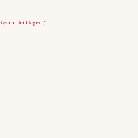
yvärr slut i lager :(