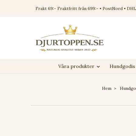
Frakt 69:- Fraktfritt från 699:- • PostNord • DHL
Våra produkter
Hundgodis 
Hem
Hundgo